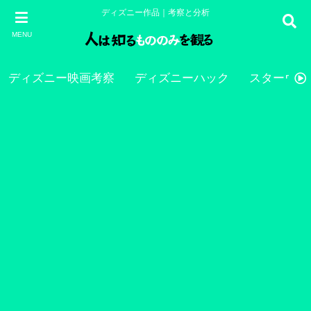
ディズニー作品｜考察と分析
MENU
ディズニー映画考察
ディズニーハック
スターウォ