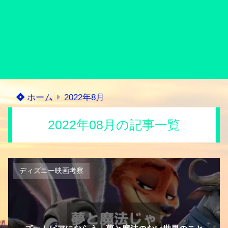
ホーム
2022年8月
2022年08月の記事一覧
ディズニー映画考察