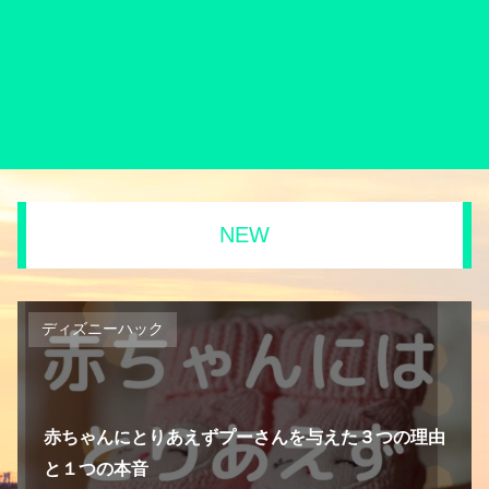
NEW
ディズニーハック
赤ちゃんにとりあえずプーさんを与えた３つの理由
と１つの本音