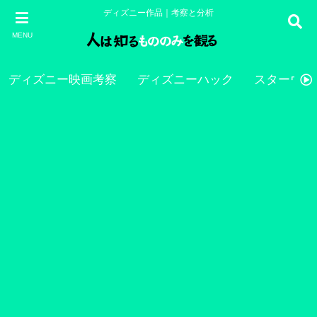
ディズニー作品｜考察と分析
MENU
ディズニー映画考察
ディズニーハック
スターウォ