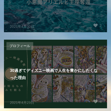
2
2021年4月30日
プロフィール
30過ぎてディズニー映画で人生を豊かにしたくな
った理由
4
2021年4月29日