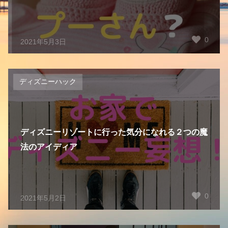
0
2021年5月3日
ディズニーハック
ディズニーリゾートに行った気分になれる２つの魔
法のアイディア
0
2021年5月2日