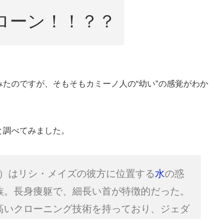
ローン！！？？
たのですが、そもそもカミーノ人の“幼い”の感覚がわか
と調べてみました。
oan）はリシ・メイズの彼方に位置する
水
の惑
族。長身痩躯で、細長い首が特徴的だった。
高いクローニング技術を持っており、ジェダ