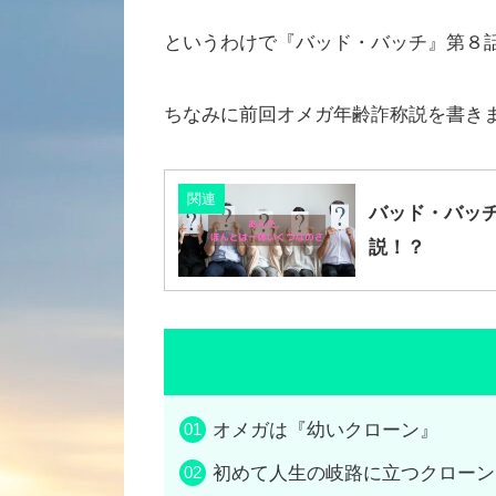
というわけで『バッド・バッチ』第８
ちなみに前回オメガ年齢詐称説を書き
関連
バッド・バッ
説！？
オメガは『幼いクローン』
初めて人生の岐路に立つクローン