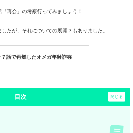
話『再会』の考察行ってみましょう！
ましたが、それについての展開？もありました。
チ７話で再燃したオメガ年齢詐称
目次