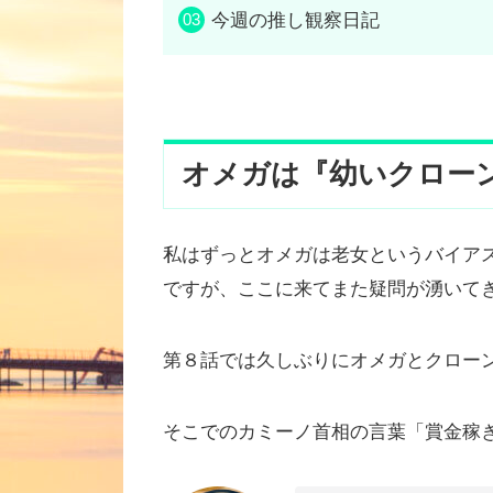
今週の推し観察日記
オメガは『幼いクロー
私はずっとオメガは老女というバイア
ですが、ここに来てまた疑問が湧いて
第８話では久しぶりにオメガとクロー
そこでのカミーノ首相の言葉「賞金稼