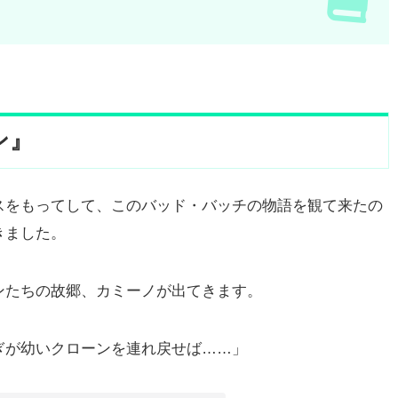
ン』
スをもってして、このバッド・バッチの物語を観て来たの
きました。
ンたちの故郷、カミーノが出てきます。
ぎが幼いクローンを連れ戻せば……」