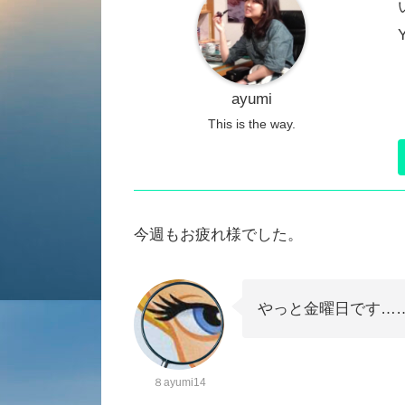
ayumi
This is the way.
今週もお疲れ様でした。
やっと金曜日です…
８ayumi14