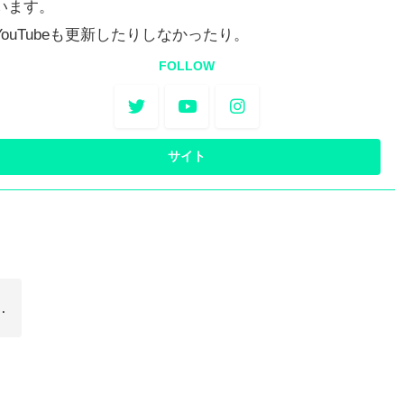
います。
YouTubeも更新したりしなかったり。
FOLLOW
…