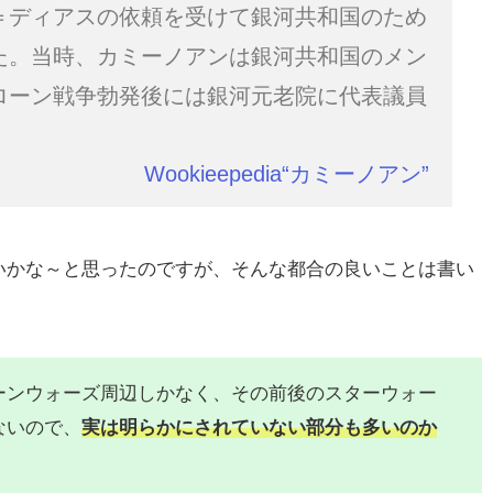
＝ディアスの依頼を受けて銀河共和国のため
た。当時、カミーノアンは銀河共和国のメン
ローン戦争勃発後には銀河元老院に代表議員
Wookieepedia“カミーノアン”
いかな～と思ったのですが、そんな都合の良いことは書い
ーンウォーズ周辺しかなく、その前後のスターウォー
ないので、
実は明らかにされていない部分も多いのか