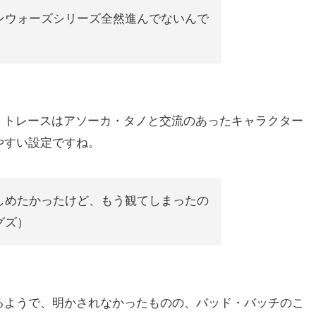
ンウォーズシリーズ全然進んでないんで
ところ、トレースはアソーカ・タノと交流のあったキャラクター
やすい設定ですね。
しめたかったけど、もう観てしまったの
グズ）
るようで、明かされなかったものの、バッド・バッチのこ