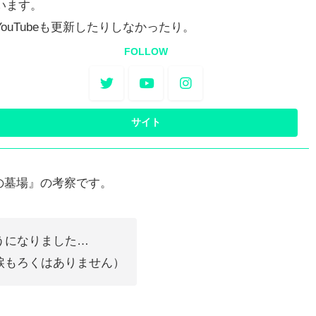
います。
YouTubeも更新したりしなかったり。
FOLLOW
の墓場』の考察です。
うになりました…
涙もろくはありません）