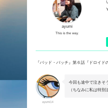
ayumi
This is the way.
『バッド・バッチ』第６話『ドロイド
今回も途中で泣きそ
（ちなみに私は特別
ayumi14