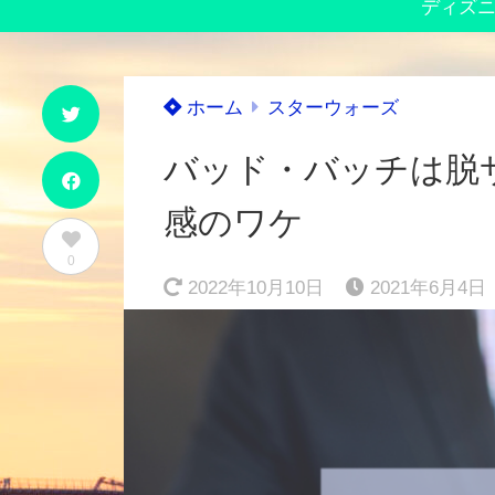
ディズ
ホーム
スターウォーズ
バッド・バッチは脱
感のワケ
0
2022年10月10日
2021年6月4日