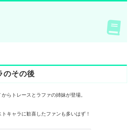
ラのその後
７からトレースとラファの姉妹が登場。
ストキャラに歓喜したファンも多いはず！