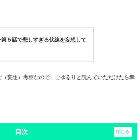
チ第５話で悲しすぎる伏線を妄想して
な（妄想）考察なので、ごゆるりと読んでいただけたら幸
目次