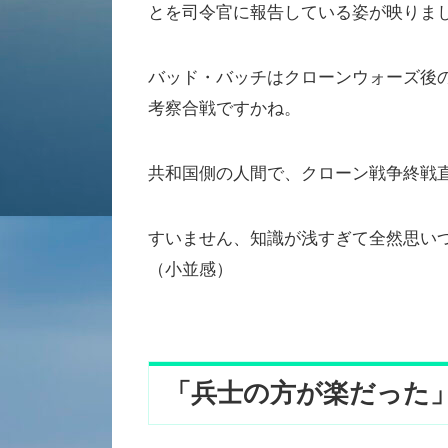
とを司令官に報告している姿が映りま
バッド・バッチはクローンウォーズ後
考察合戦ですかね。
共和国側の人間で、クローン戦争終戦
すいません、知識が浅すぎて全然思い
（小並感）
「兵士の方が楽だった