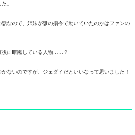
した。
の話なので、姉妹が誰の指令で動いていたのかはファンの
直後に暗躍している人物……？
つかないのですが、ジェダイだといいなって思いました！
」