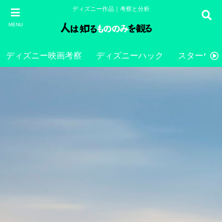
ディズニー作品｜考察と分析
MENU
ディズニー映画考察
ディズニーハック
スターウォ