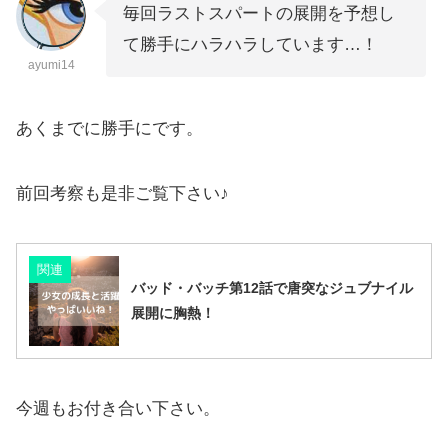
毎回ラストスパートの展開を予想し
て勝手にハラハラしています…！
ayumi14
あくまでに勝手にです。
前回考察も是非ご覧下さい♪
関連
バッド・バッチ第12話で唐突なジュブナイル
展開に胸熱！
今週もお付き合い下さい。