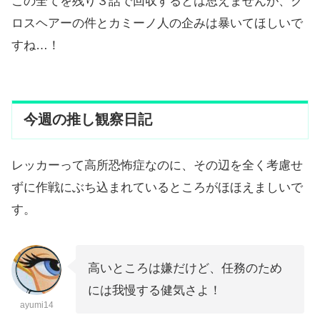
この全てを残り３話で回収するとは思えませんが、ク
ロスヘアーの件とカミーノ人の企みは暴いてほしいで
すね…！
今週の推し観察日記
レッカーって高所恐怖症なのに、その辺を全く考慮せ
ずに作戦にぶち込まれているところがほほえましいで
す。
高いところは嫌だけど、任務のため
には我慢する健気さよ！
ayumi14