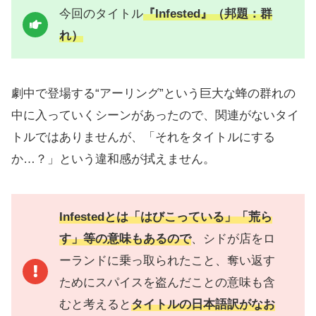
今回のタイトル
『Infested』（邦題：群
れ）
劇中で登場する“アーリング”という巨大な蜂の群れの
中に入っていくシーンがあったので、関連がないタイ
トルではありませんが、「それをタイトルにする
か…？」という違和感が拭えません。
Infestedとは「はびこっている」「荒ら
す」等の意味もあるので
、シドが店をロ
ーランドに乗っ取られたこと、奪い返す
ためにスパイスを盗んだことの意味も含
むと考えると
タイトルの日本語訳がなお