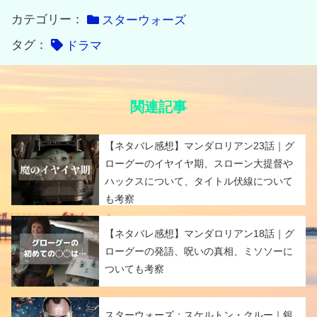
カテゴリー：
スターウォーズ
タグ：
ドラマ
関連記事
【ネタバレ感想】マンダロリアン23話｜グ
ローグーのイヤイヤ期、スローン大提督や
ハックスについて、タイトル伏線について
も考察
【ネタバレ感想】マンダロリアン18話｜グ
ローグーの発語、呪いの真相、ミソソーに
ついても考察
スターウォーズ：スケルトン・クルー｜銀