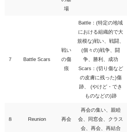
場
Battle：(特定の地域
における組織的で大
規模な)戦い、戦闘、
戦い
(個々の)戦争、闘
７
Battle Scars
の傷
争、勝利、成功
痕
Scars：(切り傷など
の皮膚に残った)傷
跡、 (やけど・でき
ものなどの)跡
再会の集い、親睦
８
Reunion
再会
会、同窓会、クラス
会、再会、再結合