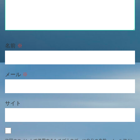
名前
※
メール
※
サイト