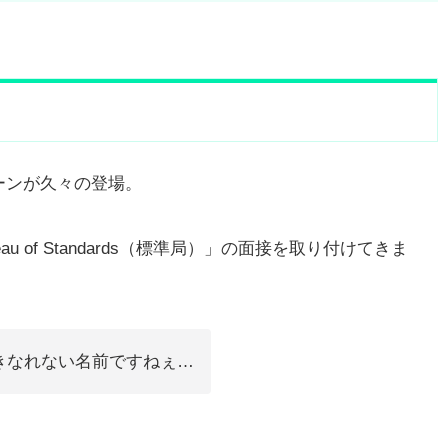
ーンが久々の登場。
au of Standards（標準局）」の面接を取り付けてきま
きなれない名前ですねぇ…