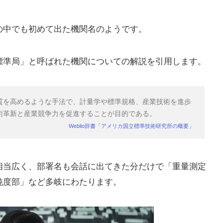
の中でも初めて出た機関名のようです。
標準局」と呼ばれた機関についての解説を引用します。
質を高めるような手法で、計量学や標準規格、産業技術を進歩
術革新と産業競争力を促進することが目的である。
Weblio辞書「アメリカ国立標準技術研究所の概要」
相当広く、部署名も会話に出てきた分だけで「重量測定
純度部」など多岐にわたります。