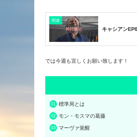
関連
キャシアンEP
では今週も宜しくお願い致します！
標準局とは
モン・モスマの葛藤
マーヴァ覚醒