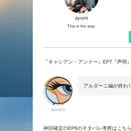
ayumi
This is the way.
『キャシアン・アンドー』EP7『声明
アルダーニ編が終わ
ayumi14
神回確定のEP6のネタバレ考察はこち