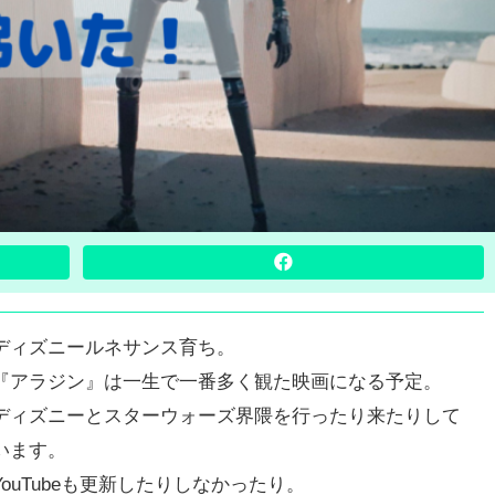
ディズニールネサンス育ち。
『アラジン』は一生で一番多く観た映画になる予定。
ディズニーとスターウォーズ界隈を行ったり来たりして
います。
YouTubeも更新したりしなかったり。