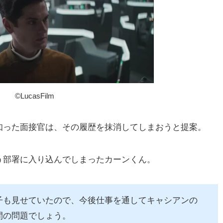
©️LucasFilm
知った面接官は、その履歴を抹消してしまおうと提案。
う部署に入り込んでしまったカーンくん。
子も見せていたので、今後仕事を通してキャシアンの
間の問題でしょう。