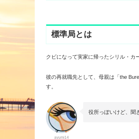
標準局とは
クビになって実家に帰ったシリル・カ
彼の再就職先として、母親は「the Bure
す。
役所っぽいけど、聞
ayumi14