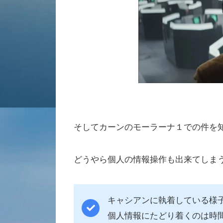
そしてカーンのモーラーナ１での件を
どうやら個人の情報操作も出来てしま
キャシアンに執着している様
個人情報にたどり着くのは時