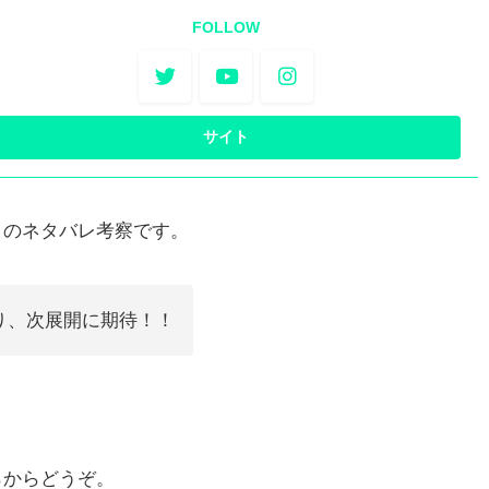
FOLLOW
』のネタバレ考察です。
り、次展開に期待！！
らからどうぞ。