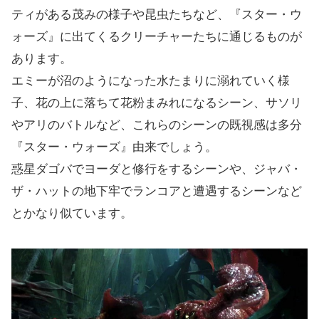
ティがある茂みの様子や昆虫たちなど、『スター・ウ
ォーズ』に出てくるクリーチャーたちに通じるものが
あります。
エミーが沼のようになった水たまりに溺れていく様
子、花の上に落ちて花粉まみれになるシーン、サソリ
やアリのバトルなど、これらのシーンの既視感は多分
『スター・ウォーズ』由来でしょう。
惑星ダゴバでヨーダと修行をするシーンや、ジャバ・
ザ・ハットの地下牢でランコアと遭遇するシーンなど
とかなり似ています。