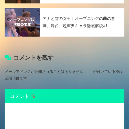
アナと雪の女王｜オープニングの曲の意
味、舞台、超重要キャラ徹底解説#1
コメントを残す
メールアドレスが公開されることはありません。
※
が付いている欄は
必須項目です
コメント
※