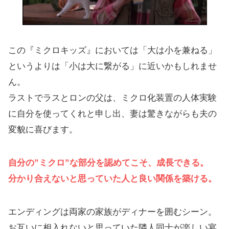
この『ミクロキッズ』においては「大は小を兼ねる」
というよりは「小は大に繋がる」に近いかもしれませ
ん。
ラストでラスとロンの父は、ミクロ化装置の人体実験
に自分を使ってくれと申し出、妻は驚きながらも夫の
変貌に喜びます。
自分の”ミクロ”な部分を認めてこそ、成長できる。
分かり合えないと思っていた人と良い関係を築ける。
エンディングは両家の家族がディナーを囲むシーン。
お互いに相入れないと思っていた隣人同士が楽しい宴