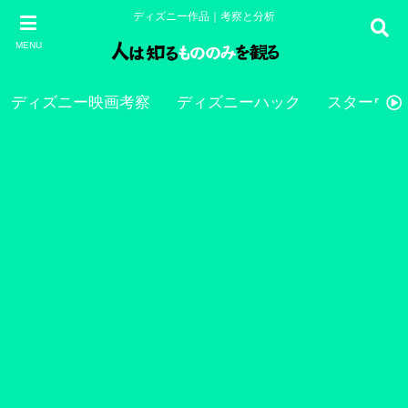
ディズニー作品｜考察と分析
MENU
ディズニー映画考察
ディズニーハック
スターウォ