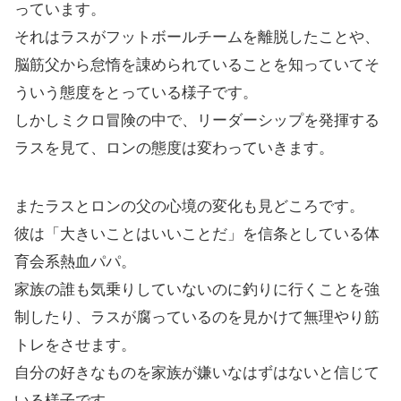
っています。
それはラスがフットボールチームを離脱したことや、
脳筋父から怠惰を諌められていることを知っていてそ
ういう態度をとっている様子です。
しかしミクロ冒険の中で、リーダーシップを発揮する
ラスを見て、ロンの態度は変わっていきます。
またラスとロンの父の心境の変化も見どころです。
彼は「大きいことはいいことだ」を信条としている体
育会系熱血パパ。
家族の誰も気乗りしていないのに釣りに行くことを強
制したり、ラスが腐っているのを見かけて無理やり筋
トレをさせます。
自分の好きなものを家族が嫌いなはずはないと信じて
いる様子です。