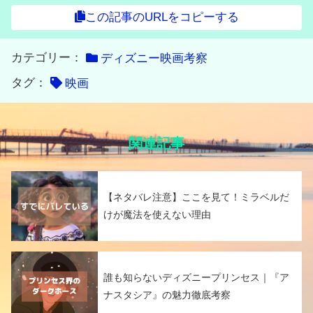
この記事のURLをコピーする
カテゴリー：
ディズニー映画考察
タグ：
映画
関連記事
【ネタバレ注意】ここを見て！ミラベルだ
けが魔法を使えない理由
誰も知らないディズニープリンセス｜『ア
ナスタシア』の魅力徹底考察