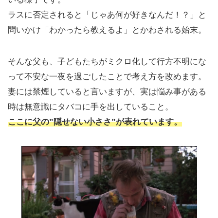
ラスに否定されると「じゃあ何が好きなんだ！？」と
問いかけ「わかったら教えるよ」とかわされる始末。
そんな父も、子どもたちがミクロ化して行方不明にな
って不安な一夜を過ごしたことで考え方を改めます。
妻には禁煙していると言いますが、実は悩み事がある
時は無意識にタバコに手を出していること。
ここに父の”隠せない小ささ”が表れています。