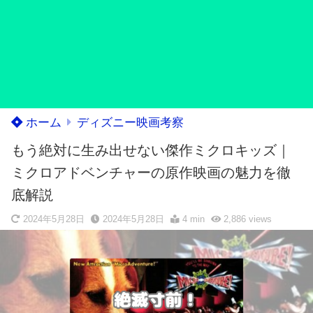
ホーム
ディズニー映画考察
もう絶対に生み出せない傑作ミクロキッズ｜
ミクロアドベンチャーの原作映画の魅力を徹
底解説
2024年5月28日
2024年5月28日
4 min
2,886
views