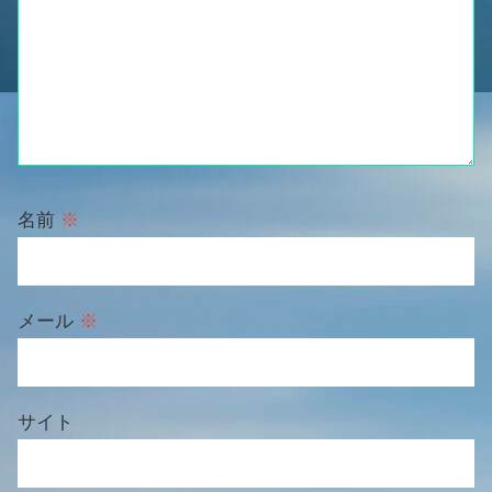
名前
※
メール
※
サイト