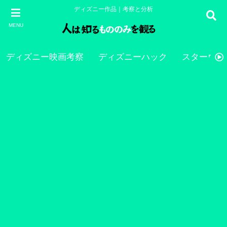
ディズニー作品｜考察と分析
MENU
ディズニー映画考察
ディズニーハック
スターウォ