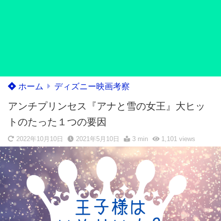
ホーム
ディズニー映画考察
アンチプリンセス『アナと雪の女王』大ヒッ
トのたった１つの要因
2022年10月10日
2021年5月10日
3 min
1,101
views