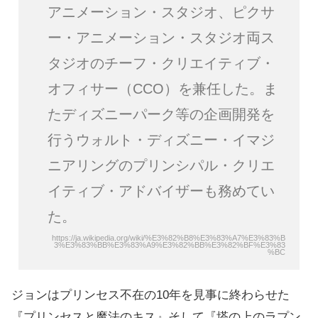
アニメーション・スタジオ、ピクサ
ー・アニメーション・スタジオ両ス
タジオのチーフ・クリエイティブ・
オフィサー（CCO）を兼任した。ま
たディズニーパーク等の企画開発を
行うウォルト・ディズニー・イマジ
ニアリングのプリンシパル・クリエ
イティブ・アドバイザーも務めてい
た。
https://ja.wikipedia.org/wiki/%E3%82%B8%E3%83%A7%E3%83%B
3%E3%83%BB%E3%83%A9%E3%82%BB%E3%82%BF%E3%83
%BC
ジョンはプリンセス不在の10年を見事に終わらせた
『プリンセスと魔法のキス』そして『塔の上のラプン