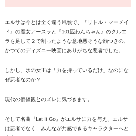
エルサは今とは全く違う風貌で、『リトル・マーメイ
ド』の魔女アースラと『101匹わんちゃん』のクルエ
ラを足して２で割ったような意地悪そうな顔つきの、
かつてのディズニー映画にありがちな悪者でした。
しかし、氷の女王は「力を持っているだけ」なのにな
ぜ悪者なのか？
現代の価値観とのズレに気づきます。
そして名曲『Let It Go』がエルサに力を与え、エルサ
は悪者でなく、みんなが共感できるキャラクターへと