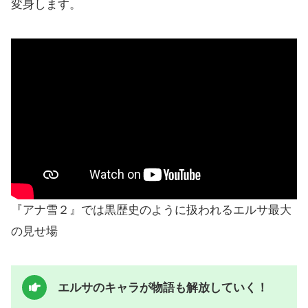
変身します。
『アナ雪２』では黒歴史のように扱われるエルサ最大
の見せ場
エルサのキャラが物語も解放していく！