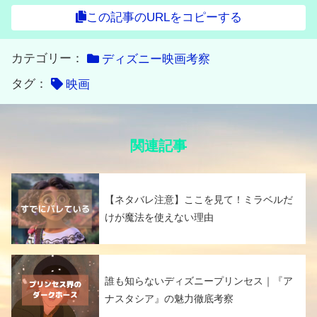
この記事のURLをコピーする
カテゴリー：
ディズニー映画考察
タグ：
映画
関連記事
【ネタバレ注意】ここを見て！ミラベルだ
けが魔法を使えない理由
誰も知らないディズニープリンセス｜『ア
ナスタシア』の魅力徹底考察