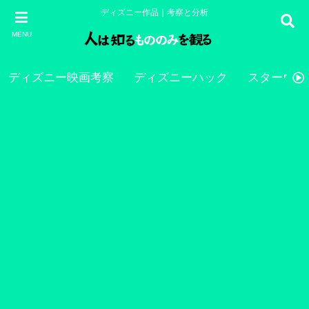
ディズニー作品｜考察と分析
MENU
ディズニー映画考察
ディズニーハック
スターウォ