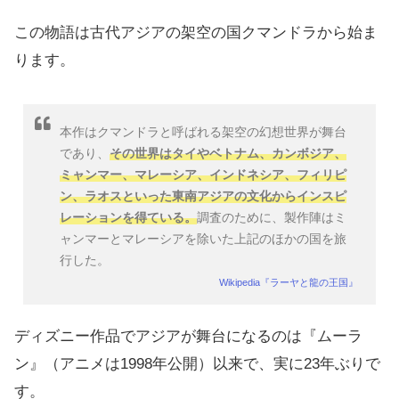
この物語は古代アジアの架空の国クマンドラから始ま
ります。
本作はクマンドラと呼ばれる架空の幻想世界が舞台
であり、
その世界はタイやベトナム、カンボジア、
ミャンマー、マレーシア、インドネシア、フィリピ
ン、ラオスといった東南アジアの文化からインスピ
レーションを得ている。
調査のために、製作陣はミ
ャンマーとマレーシアを除いた上記のほかの国を旅
行した。
Wikipedia『ラーヤと龍の王国』
ディズニー作品でアジアが舞台になるのは『ムーラ
ン』（アニメは1998年公開）以来で、実に23年ぶりで
す。