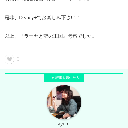
是非、Disney+でお楽しみ下さい！
以上、『ラーヤと龍の王国』考察でした。
0
ayumi