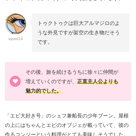
トゥクトゥクは巨大アルマジロのよ
うな外見ですが架空の生き物だそう
ayumi14
です。
その後、旅を続けるうちに徐々に仲間が
増えていくのですが、
正直主人公よりも
魅力的でした。
「エビ大好き号」のシェフ兼船長の少年ブーン。屋根
の上にはちゃんとエビのオブジェが載っていて、彼の
作るコンジーという料理がとても美味しそうでした。