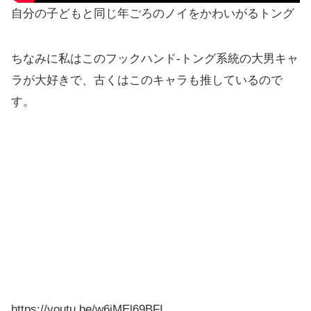
自分の子どもと同じ年ごろのノイをかわいがるトング
ちなみに私はこのフックハンド‐トング系統の大男キャ
ラが大好きで、古くはこのキャラも推しているので
す。
https://youtu.be/w6jMEl69BFI