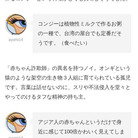
コンジーは植物性ミルクで作るお粥
の一種で、台湾の屋台でも定番だそ
ayumi14
うです。（食べたい）
「赤ちゃん詐欺師」の異名を持つノイ。オンギという
猿のような架空の生き物３人組に育てられている孤児
です。言葉は話せないのに、スリや不法侵入を堂々と
やってのけるタフな精神の持ち主。
アジア人の赤ちゃんというだけで身
近に感じて100倍かわいく見えてしま
ayumi14