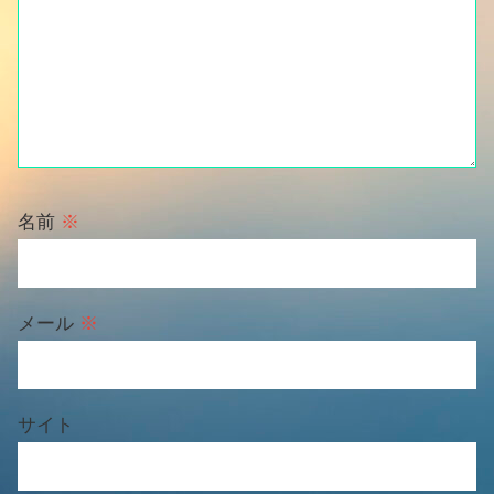
名前
※
メール
※
サイト