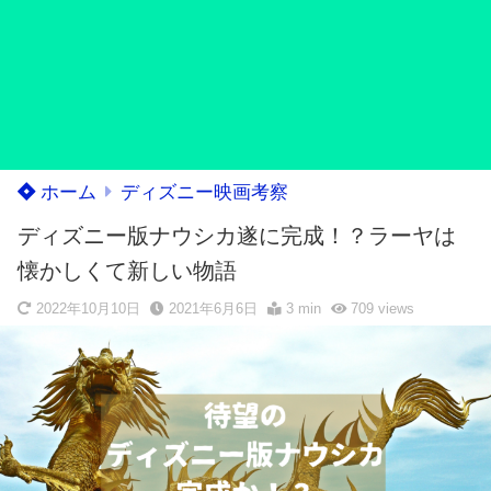
ホーム
ディズニー映画考察
ディズニー版ナウシカ遂に完成！？ラーヤは
懐かしくて新しい物語
2022年10月10日
2021年6月6日
3 min
709
views