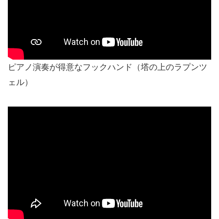
ピアノ演奏が得意なフックハンド（塔の上のラプンツ
ェル）