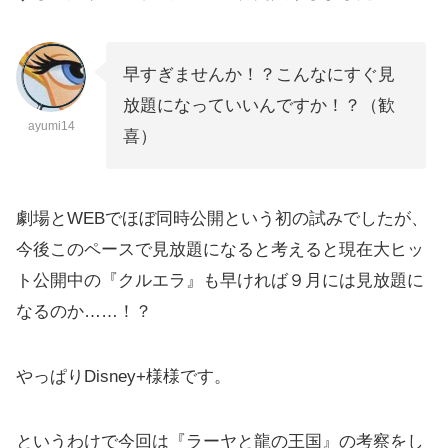
早すぎませんか！？こんなにすぐ見
放題になっていいんですか！？（歓
ayumi14
喜）
劇場とWEBでほぼ同時公開という初の試みでしたが、
今後このペースで見放題になると考えると現在大ヒッ
ト公開中の『クルエラ』も早ければ９月には見放題に
なるのか……！？
やっぱりDisney+様様です。
というわけで今回は『ラーヤと龍の王国』の考察をし