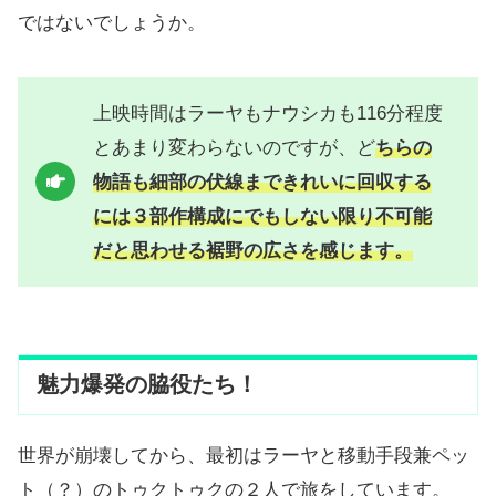
ではないでしょうか。
上映時間はラーヤもナウシカも116分程度
とあまり変わらないのですが、ど
ちらの
物語も細部の伏線まできれいに回収する
には３部作構成にでもしない限り不可能
だと思わせる裾野の広さを感じます。
魅力爆発の脇役たち！
世界が崩壊してから、最初はラーヤと移動手段兼ペッ
ト（？）のトゥクトゥクの２人で旅をしています。