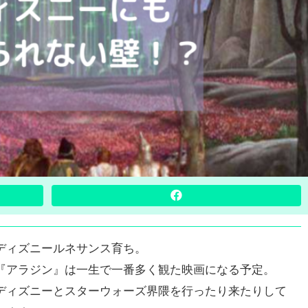
ディズニールネサンス育ち。
『アラジン』は一生で一番多く観た映画になる予定。
ディズニーとスターウォーズ界隈を行ったり来たりして