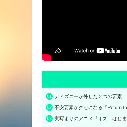
ディズニーが外した２つの要素
不安要素がクセになる『Return to
実写よりのアニメ『オズ はじま