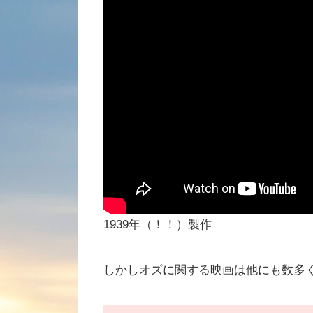
1939年（！！）製作
しかしオズに関する映画は他にも数多