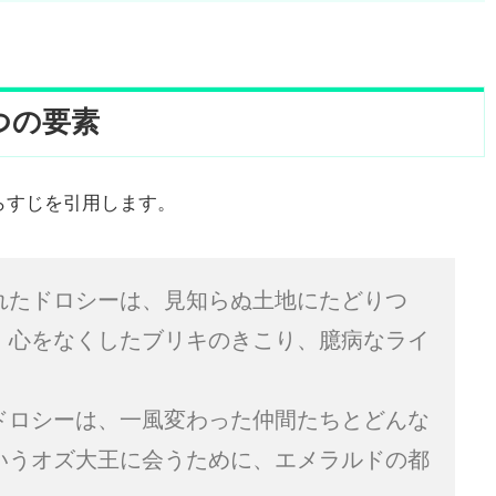
つの要素
らすじを引用します。
れたドロシーは、見知らぬ土地にたどりつ
、心をなくしたブリキのきこり、臆病なライ
ドロシーは、一風変わった仲間たちとどんな
いうオズ大王に会うために、エメラルドの都