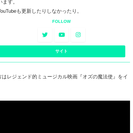
います。
YouTubeも更新したりしなかったり。
FOLLOW
方はレジェンド的ミュージカル映画『オズの魔法使』をイ