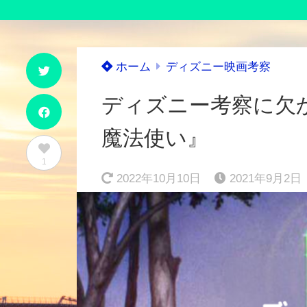
ホーム
ディズニー映画考察
ディズニー考察に欠
魔法使い』
1
2022年10月10日
2021年9月2日