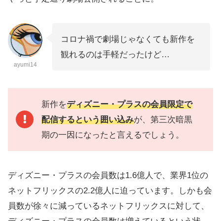
コロナ禍で劇場じゃなくても新作を
観れるのは手軽だったけど…
ayumi14
新作を
ディズニー・プラスの
会員
限定で
配信するという囲い込み
が、第三次暗黒
期の一因になったと言えるでしょう。
ディズニー・プラスの会員数は1.6億人で、業界1位の
ネットフリックスの2.2億人に迫っています。しかも会
員数が徐々に減っているネットフリックスに対して、