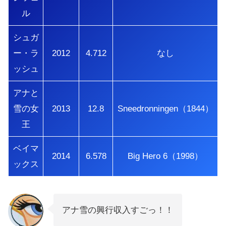
ル
シュガ
ー・ラ
2012
4.712
なし
ッシュ
アナと
雪の女
2013
12.8
Sneedronningen（1844）
王
ベイマ
2014
6.578
Big Hero 6（1998）
ックス
アナ雪の興行収入すごっ！！