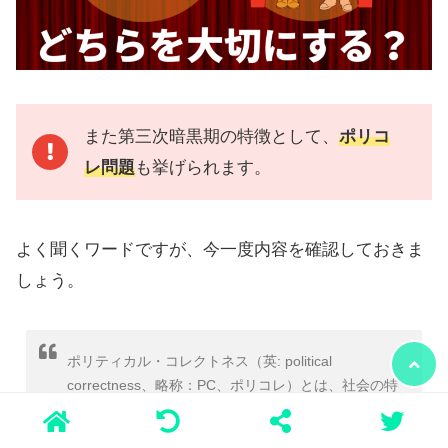
また第三次暗黒期の特徴として、
ポリコ
レ問題
も挙げられます。
よく聞くワードですが、今一度内容を確認しておきま
しょう。
ポリティカル・コレクトネス（英: political
correctness、略称：PC、ポリコレ）とは、社会の特
定のグループのメンバーに不快感や不利益を与えな
いように意図された政策または対策などを表す言葉