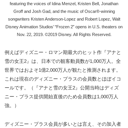
featuring the voices of Idina Menzel, Kristen Bell, Jonathan
Groff and Josh Gad, and the music of Oscar®-winning
songwriters Kristen Anderson-Lopez and Robert Lopez, Walt
Disney Animation Studios’ “Frozen 2” opens in U.S. theaters on
Nov. 22, 2019. ©2019 Disney. All Rights Reserved.
例えばディズニー・ロマン期最大のヒット作『アナと
雪の女王2』は、日本での観客動員数が1,000万人。全
世界ではおよそ1億2,000万人が観たと推測されます。
これは現在のディズニー・プラスの会員数とほぼイコ
ールです。（『アナと雪の女王2』公開当時はディズ
ニー・プラス提供開始直後のため会員数は1,000万人
強。）
ディズニー・プラス会員が多いとは言え、その加入者