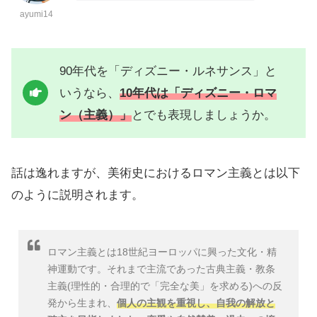
ayumi14
90年代を「ディズニー・ルネサンス」と
いうなら、
10年代は「ディズニー・ロマ
ン（主義）」
とでも表現しましょうか。
話は逸れますが、美術史におけるロマン主義とは以下
のように説明されます。
ロマン主義とは18世紀ヨーロッパに興った文化・精
神運動です。それまで主流であった古典主義・教条
主義(理性的・合理的で「完全な美」を求める)への反
発から生まれ、
個人の主観を重視し、自我の解放と