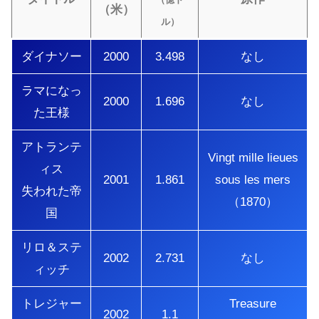
（米）
ル）
ダイナソー
2000
3.498
なし
ラマになっ
2000
1.696
なし
た王様
アトランテ
Vingt mille lieues
ィス
2001
1.861
sous les mers
失われた帝
（1870）
国
リロ＆ステ
2002
2.731
なし
ィッチ
トレジャー
Treasure
2002
1.1