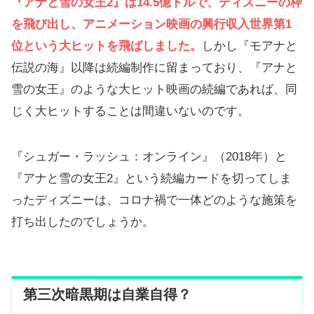
『アナと雪の女王2』は14.5億ドルで、ディズニーの枠
を飛び出し、アニメーション映画の興行収入世界第1
位という大ヒットを飛ばしました。
しかし『モアナと
伝説の海』以降は続編制作に留まっており、『アナと
雪の女王』のような大ヒット映画の続編であれば、同
じく大ヒットすることは間違いないのです。
『シュガー・ラッシュ：オンライン』（2018年）と
『アナと雪の女王2』という続編カードを切ってしま
ったディズニーは、コロナ禍で一体どのような施策を
打ち出したのでしょうか。
第三次暗黒期は自業自得？