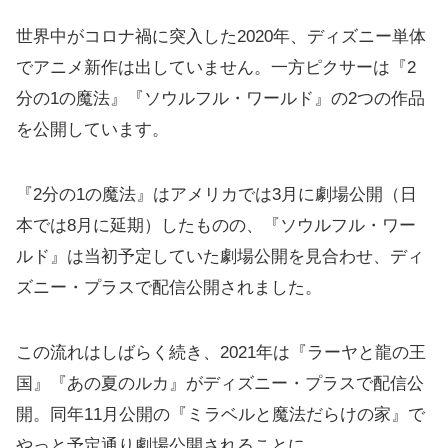
世界中がコロナ禍に突入した2020年、ディズニー単体
でアニメ新作は出していません。一方ピクサーは『2
分の1の魔法』『ソウルフル・ワールド』の2つの作品
を公開しています。
『2分の1の魔法』はアメリカでは3月に劇場公開（日
本では8月に延期）したものの、『ソウルフル・ワー
ルド』は当初予定していた劇場公開を見合わせ、ディ
ズニー・プラスで配信公開されました。
この流れはしばらく続き、2021年は『ラーヤと龍の王
国』『あの夏のルカ』がディズニー・プラスで配信公
開。同年11月公開の『ミラベルと魔法だらけの家』で
やっと予定通り劇場公開されることに。