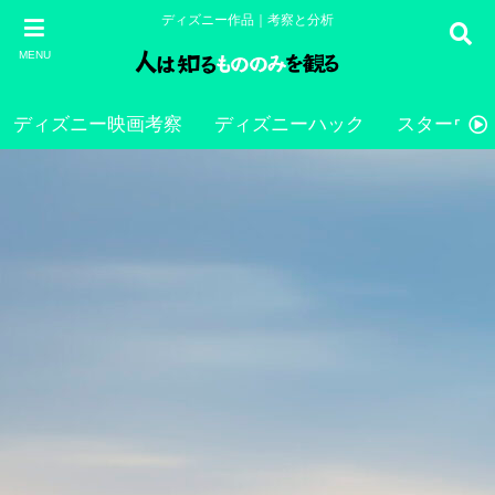
ディズニー作品｜考察と分析
MENU
ディズニー映画考察
ディズニーハック
スターウォ