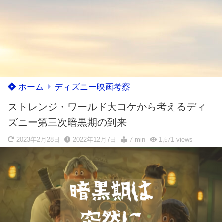
ホーム
ディズニー映画考察
ストレンジ・ワールド大コケから考えるディ
ズニー第三次暗黒期の到来
2023年2月28日
2022年12月7日
7 min
1,571
views