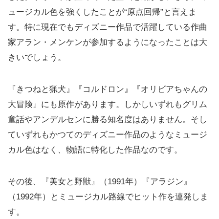
ュージカル色を強くしたことが“原点回帰”と言えま
す。特に現在でもディズニー作品で活躍している作曲
家アラン・メンケンが参加するようになったことは大
きいでしょう。
『きつねと猟犬』『コルドロン』『オリビアちゃんの
大冒険』にも原作があります。しかしいずれもグリム
童話やアンデルセンに勝る知名度はありません。そし
ていずれもかつてのディズニー作品のようなミュージ
カル色はなく、物語に特化した作品なのです。
その後、『美女と野獣』（1991年）『アラジン』
（1992年）とミュージカル路線でヒット作を連発しま
す。