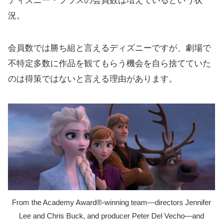
ディズニー・プラスの会員数は増えているという状
況。
会員数では勝ち組と言えるディズニーですが、劇場で
不特定多数に作品を観てもらう機会を自ら捨てていた
のは得策ではないと言える理由があります。
From the Academy Award®-winning team—directors Jennifer
Lee and Chris Buck, and producer Peter Del Vecho—and